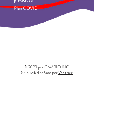
privacidad
Plan COVID
© 2023 por CAMBIO INC.
Sitio web diseñado por
Whittier
info@thechangeinc.org