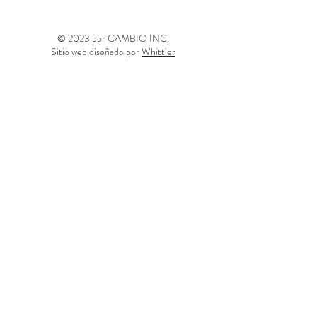
© 2023 por CAMBIO INC.
Sitio web diseñado por
Whittier
info@thechangeinc.org
(612) 259-7384
Donar