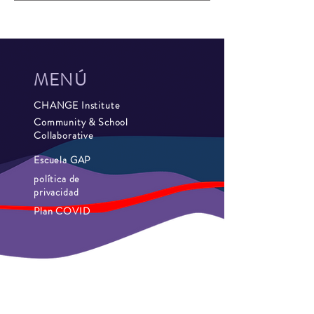
MENÚ
CHANGE Institute
Community & School
Collaborative
Escuela GAP
política de
privacidad
Plan COVID