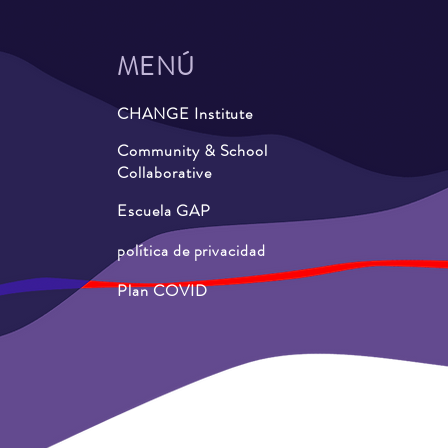
MENÚ
CHANGE Institute
Community & School
Collaborative
Escuela GAP
política de privacidad
Plan COVID