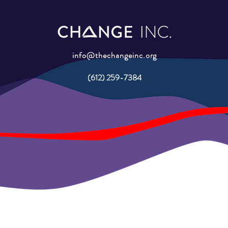
info@thechangeinc.org
(612) 259-7384