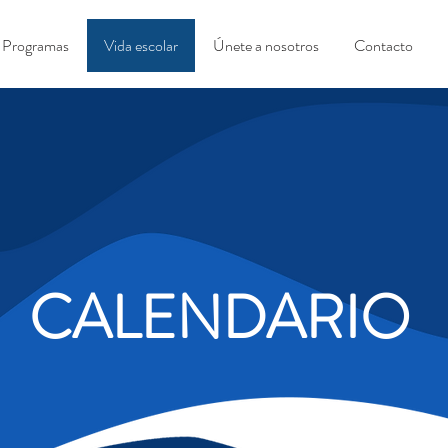
Programas
Vida escolar
Únete a nosotros
Contacto
CALENDARIO